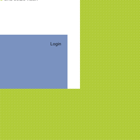
Login