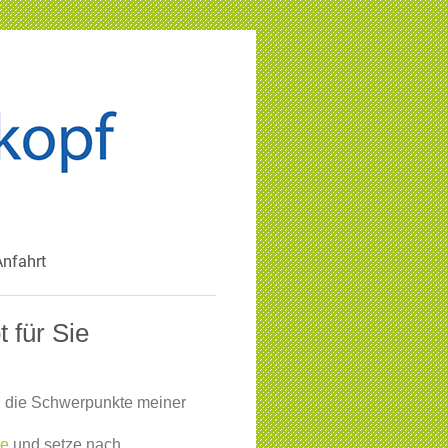
Anfahrt
 für Sie
 die Schwerpunkte meiner
ie
und setze nach