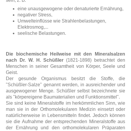
sein, z. B.
eine unausgewogene oder denaturierte Ernährung,
negativer Stress,
Umwelteinflüsse wie Strahlenbelastungen,
Elektrosmog,...
seelische Belastungen.
Die biochemische Heilweise mit den Mineralsalzen
nach Dr. W. H. Schüßler
(1821-1898) betrachtet den
Menschen in seiner Gesamtheit von Körper, Seele und
Geist.
Der gesunde Organismus besitzt die Stoffe, die
"Schüßler-Salze" genannt werden, in ausreichender und
ausgewogener Menge.
Schüßler selbst bezeichnete sie
als "körpereigene Baumaterialien und Funktionsmittel".
Sie sind keine Mineralstoffe im herkömmlichen Sinn, wie
man sie in der Orthomolekularen Medizin einsetzt oder
natürlicherweise in Lebensmitteln findet. Jedoch können
sie die Aufnahme der entsprechenden Mineralstoffe aus
der Ernährung und den orthomolekularen Präparaten