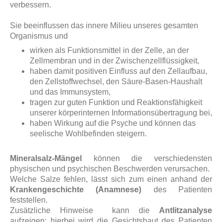
verbessern.
Sie beeinflussen das innere Milieu unseres gesamten
Organismus und
wirken als Funktionsmittel in der Zelle, an der
Zellmembran und in der Zwischenzellflüssigkeit,
haben damit positiven Einfluss auf den Zellaufbau,
den Zellstoffwechsel, den Säure-Basen-Haushalt
und das Immunsystem,
tragen zur guten Funktion und Reaktionsfähigkeit
unserer körperinternen Informationsübertragung bei,
haben Wirkung auf die Psyche und können das
seelische Wohlbefinden steigern.
Mineralsalz-Mängel
können die verschiedensten
physischen und psychischen Beschwerden verursachen.
Welche Salze fehlen, lässt sich zum einen anhand der
Krankengeschichte (Anamnese)
des Patienten
feststellen.
Zusätzliche Hinweise kann die
Antlitzanalyse
aufzeigen: hierbei wird die Gesichtshaut des Patienten