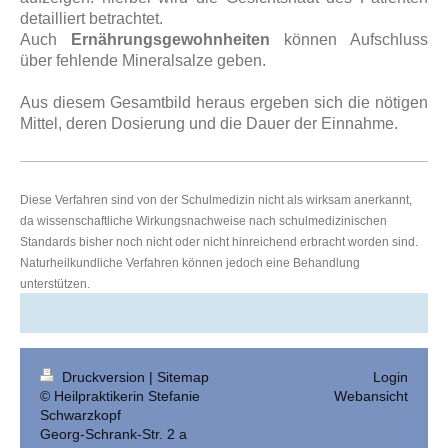
detailliert betrachtet.
Auch
Ernährungsgewohnheiten
können Aufschluss
über fehlende Mineralsalze geben.
Aus diesem Gesamtbild heraus ergeben sich die nötigen
Mittel, deren Dosierung und die Dauer der Einnahme.
Diese Verfahren sind von der Schulmedizin nicht als wirksam anerkannt,
da wissenschaftliche Wirkungsnachweise nach schulmedizinischen
Standards bisher noch nicht oder nicht hinreichend erbracht worden sind.
Naturheilkundliche Verfahren können jedoch eine Behandlung
unterstützen.
Druckversion
|
Sitemap
Login
© Heilpraktikerin Stefanie
Webansicht
Schwarzkopf
Georg-Schrank-Str. 2 a